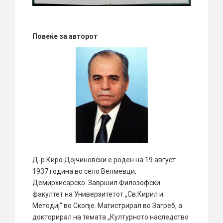
Повеќе за авторот
Д-р Киро Дојчиновски е роден на 19 август
1937 година во село Велмевци,
Демирхисарско. Завршил Филозофски
факултет на Универзитетот „Св.Кирил и
Методиј“ во Скопје. Магистрирал во Загреб, а
докторирал на темата „Културното наследство