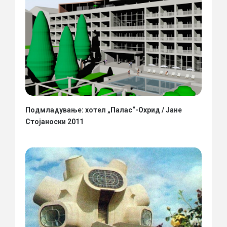
Подмладување: хотел „Палас“-Охрид / Јане
Стојаноски 2011