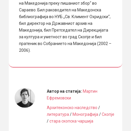
на Македонија преку пишаниот збор“ во
Сараево. Бил раководител на Македонска
библиографија во НУБ „Св. Климент Охридски“,
бил директор на Државниот архив на
Македонија, бил Претседател на Дирекцијата
за култура и уметност во град Скопје и бил
пратеник во Собранието на Македонија (2002 –
2006).
Автор на статија:
Мартин
Ефремовски
Архитеконско наследство
/
литература
/
Монографија
/
Скопје
/
стара скопска чаршија