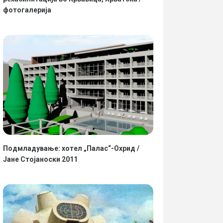
фотогалерија
Подмладување: хотел „Палас“-Охрид /
Јане Стојаноски 2011