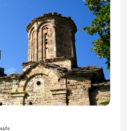
радба