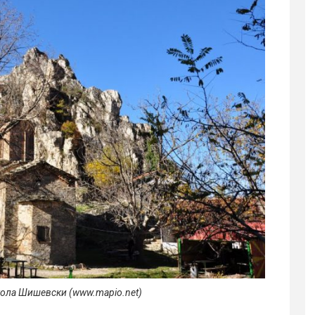
кола Шишевски (www.mapio.net)