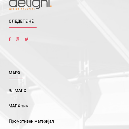
СЛЕДЕТЕ НÉ
МАРХ
За МАРХ
МАРХ тим
Промотивен материјал