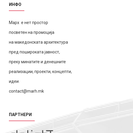
ИНФО
Марх е нет простор
посветен на промоција
на македонската архитектура
пред пошироката јавност,
преку минатите и денешните
реализации, проекти, концепти,
идеи.
contact@marh.mk
ПАРТНЕРИ