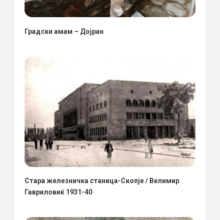
Градски амам – Дојран
Стара железничка станица-Скопје / Велимир
Гавриловиќ 1931-40