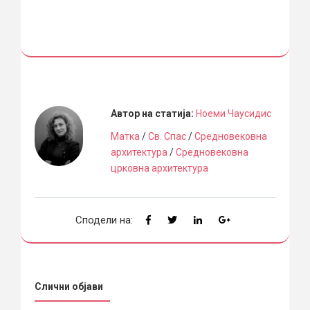
Автор на статија:
Ноеми Чаусидис
Матка
/
Св. Спас
/
Средновековна
архитектура
/
Средновековна
црковна архитектура
Сподели на:
Слични објави