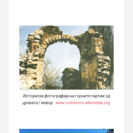
Историска фотографија на горните партии од
црквата / извор:
www.commons.wikimedia.org