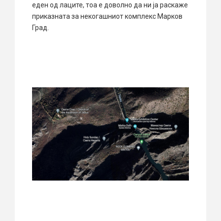
еден од лаците, тоа е доволно да ни ја раскаже
приказната за некогашниот комплекс Марков
Град.