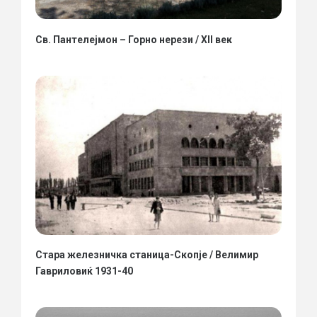
Св. Пантелејмон – Горно нерези / XII век
Стара железничка станица-Скопје / Велимир
Гавриловиќ 1931-40