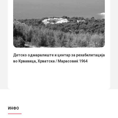
Детско одмаралиште и центар за рехабилитација
во Крвавица, Хрватска / Марасовиќ 1964
ИНФО