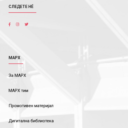
СЛЕДЕТЕ НÉ
МАРХ
За МАРХ
МАРХ тим
Промотивен материјал
Дигитална библиотека