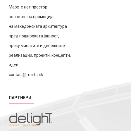
Марх е нет простор
посветен на промоција
на македонската архитектура
пред пошироката јавност,
преку минатите и денешните
реализации, проекти, концепти,
идеи.
contact@marh.mk
ПАРТНЕРИ