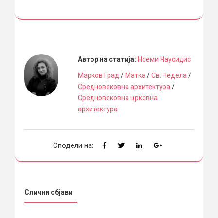
Автор на статија:
Ноеми Чаусидис
Марков Град
/
Матка
/
Св. Недела
/
Средновековна архитектура
/
Средновековна црковна
архитектура
Сподели на:
Слични објави