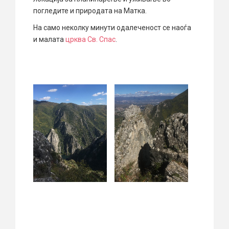
погледите и природата на Матка.
На само неколку минути одалеченост се наоѓа
и малата
црква Св. Спас
.