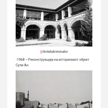
@
Antidiskriminator
-1968 – Реконструкција на историскиот објект
Сули Ан