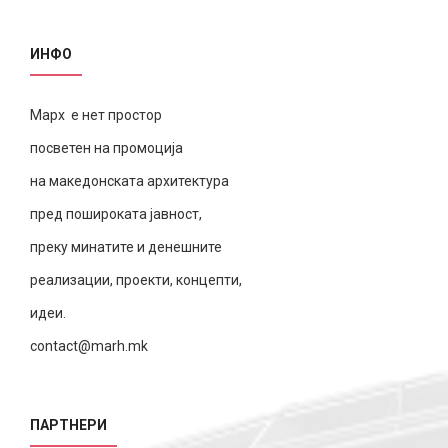
ИНФО
Марх е нет простор
посветен на промоција
на македонската архитектура
пред пошироката јавност,
преку минатите и денешните
реализации, проекти, концепти,
идеи.
contact@marh.mk
ПАРТНЕРИ