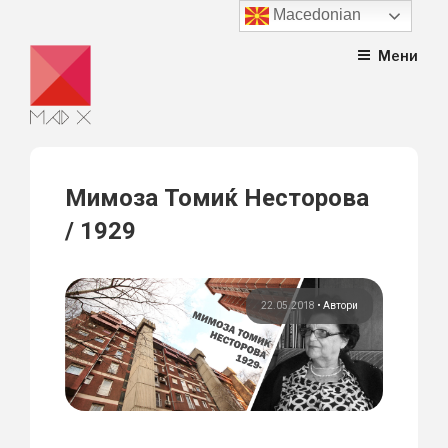
Macedonian
Skip
Мени
to
content
Мимоза Томиќ Несторова
/ 1929
22.05.2018
•
Автори