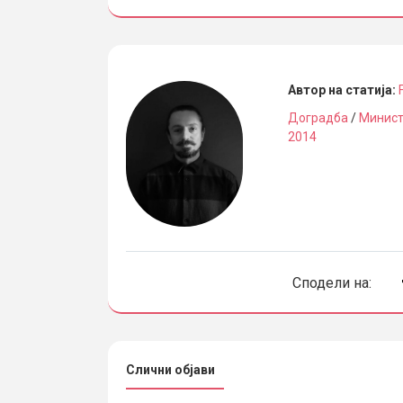
Автор на статија:
Доградба
/
Минист
2014
Сподели на:
Слични објави