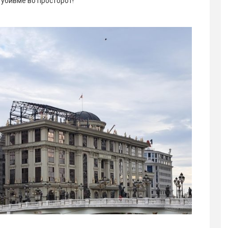
губивме во просторот!