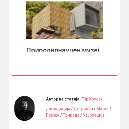
Автор на статија:
Filip Koneski
деградација
/
Доградба
/
Матка
/
Пејсаж
/
Природа
/
Узурпација