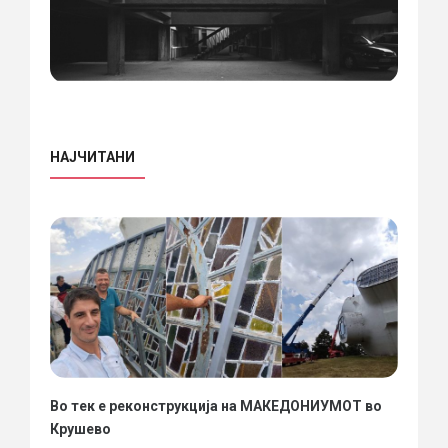
НАЈЧИТАНИ
Во тек е реконструкција на МАКЕДОНИУМОТ во
Крушево