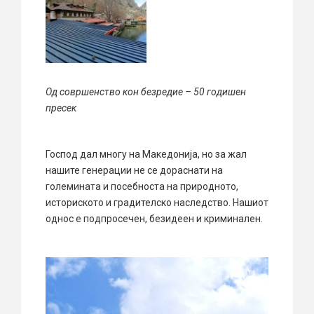
Од совршенство кон безредие – 50 годишен
пресек
Господ дал многу на Македонија, но за жал
нашите генерации не се дораснати на
големината и посебноста на природното,
историското и градителско наследство. Нашиот
однос е подпросечен, безидеен и криминален.