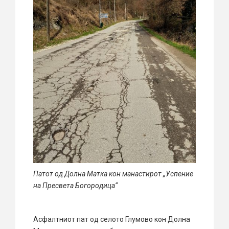
Патот од Долна Матка кон манастирот „Успение
на Пресвета Богородица“
Асфалтниот пат од селото Глумово кон Долна