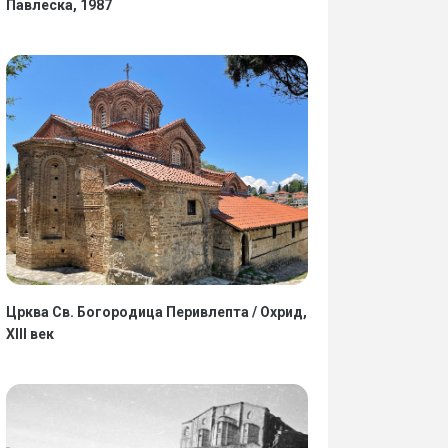
Павлеска, 1987
Црква Св. Богородица Перивлепта / Охрид,
XIII век