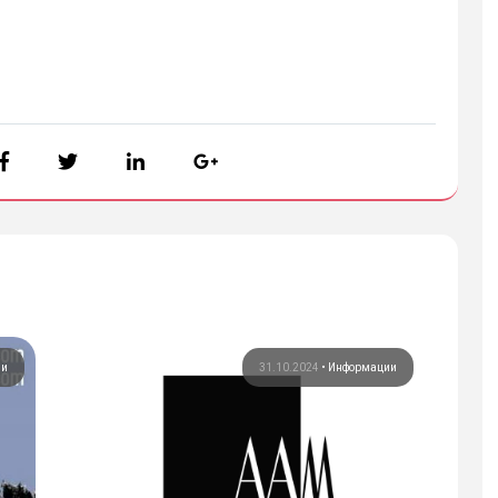
ии
31.10.2024
•
Информации