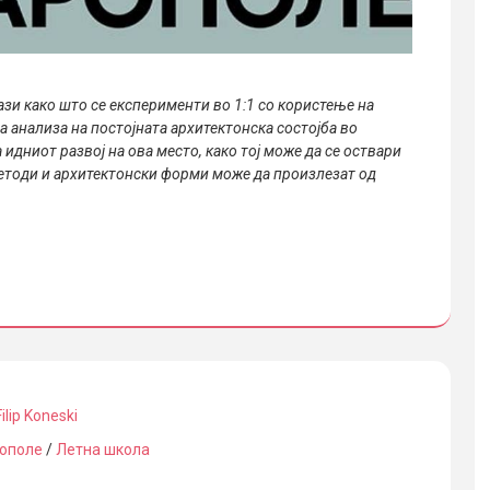
ази како што се експерименти во 1:1 со користење на
 анализа на постојната архитектонска состојба во
 идниот развој на ова место, како тој може да се оствари
методи и архитектонски форми може да произлезат од
Filip Koneski
ополе
/
Летна школа