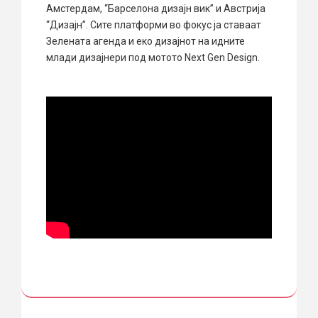
Амстердам, “Барселона дизајн вик” и Австрија
“Дизајн”. Сите платформи во фокус ја ставаат
Зелената агенда и еко дизајнот на идните
млади дизајнери под мотото Next Gen Design.