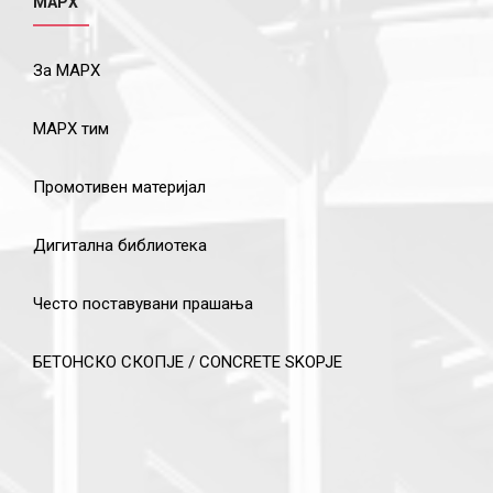
МАРХ
За МАРХ
МАРХ тим
Промотивен материјал
Дигитална библиотека
Често поставувани прашања
БЕТОНСКО СКОПЈЕ / CONCRETE SKOPJE