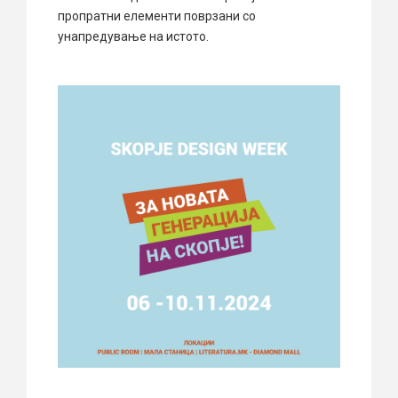
пропратни елементи поврзани со
унапредување на истото.