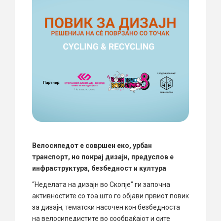
Велосипедот е совршен еко, урбан
транспорт, но покрај дизајн, предуслов е
инфраструктура, безбедност и култура
“Неделата на дизајн во Скопје” ги започна
активностите со тоа што го објави првиот повик
за дизајн, тематски насочен кон безбедноста
на велосипедистите во сообраќајот и сите