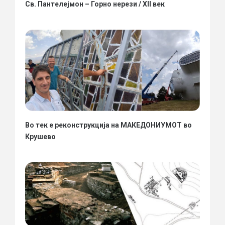
Св. Пантелејмон – Горно нерези / XII век
Во тек е реконструкција на МАКЕДОНИУМОТ во
Крушево