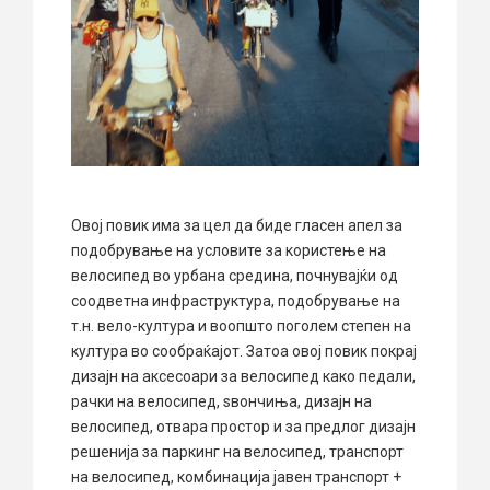
Овој повик има за цел да биде гласен апел за
подобрување на условите за користење на
велосипед во урбана средина, почнувајќи од
соодветна инфраструктура, подобрување на
т.н. вело-култура и воопшто поголем степен на
култура во сообраќајот. Затоа овој повик покрај
дизајн на аксесоари за велосипед како педали,
рачки на велосипед, ѕвончиња, дизајн на
велосипед, отвара простор и за предлог дизајн
решенија за паркинг на велосипед, транспорт
на велосипед, комбинација јавен транспорт +