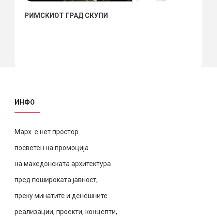
РИМСКИОТ ГРАД СКУПИ
ИНФО
Марх е нет простор
посветен на промоција
на македонската архитектура
пред пошироката јавност,
преку минатите и денешните
реализации, проекти, концепти,