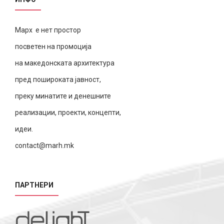
Марх е нет простор
посветен на промоција
на македонската архитектура
пред пошироката јавност,
преку минатите и денешните
реализации, проекти, концепти,
идеи.
contact@marh.mk
ПАРТНЕРИ