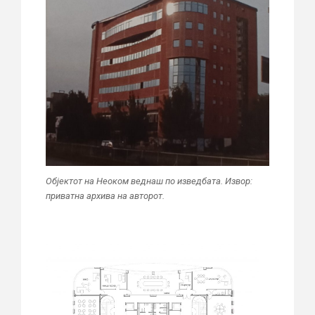
Објектот на Неоком веднаш по изведбата. Извор:
приватна архива на авторот.