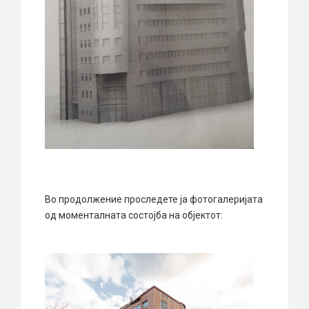
Во продолжение проследете ја фотогалеријата
од моменталната состојба на објектот: