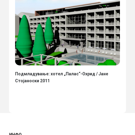
Подмладување: хотел „Палас“-Охрид / Јане
Стојаноски 2011
ИНФО