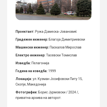
Проектант:
Ружа Дамеска-Јовановиќ
Градежен инженер:
Благоја Димитриевски
Машински инженер:
Паскалов Мирослав
Електро инженер:
Тасевски Томислав
Изведба:
Пелагонија
Година на изведба:
1999
Локација:
ул. Кузман Јосифовски Питу 15,
Скопје, Македонија
Фотографии:
Борис Јурмовски / 2024 /,
приватна архива на авторот.