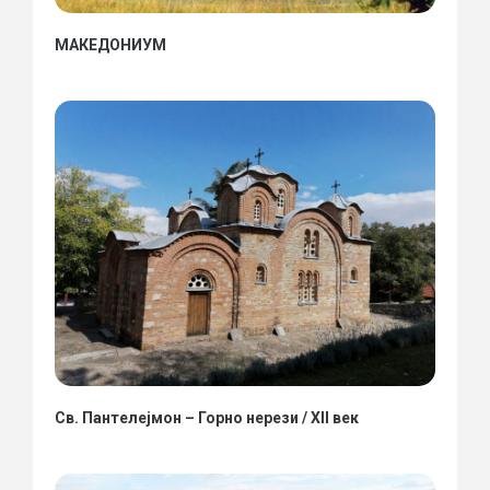
МАКЕДОНИУМ
Св. Пантелејмон – Горно нерези / XII век