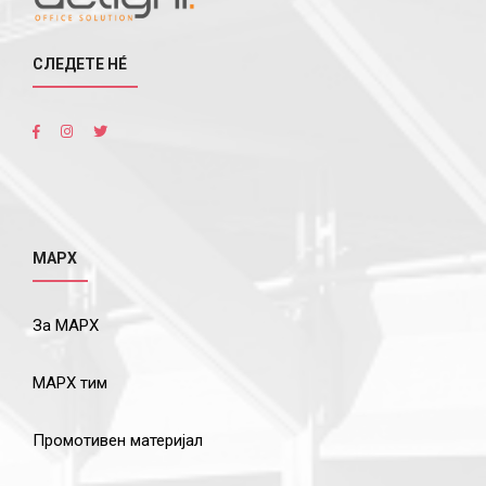
СЛЕДЕТЕ НÉ
МАРХ
За МАРХ
МАРХ тим
Промотивен материјал