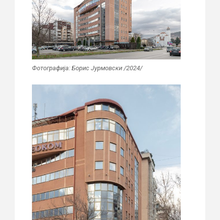
Фотографија: Борис Јурмовски /2024/