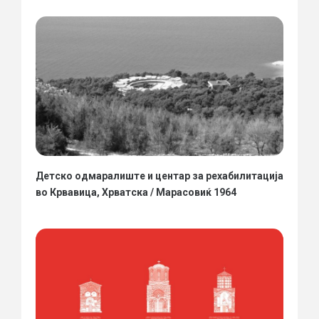
Детско одмаралиште и центар за рехабилитација
во Крвавица, Хрватска / Марасовиќ 1964