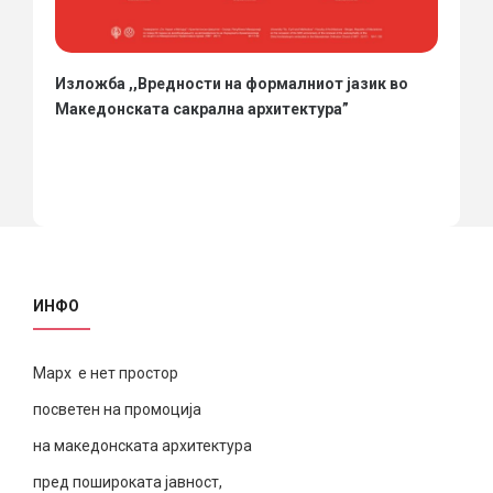
Изложба ,,Вредности на формалниот јазик во
Македонската сакрална архитектура”
ИНФО
Марх е нет простор
посветен на промоција
на македонската архитектура
пред пошироката јавност,