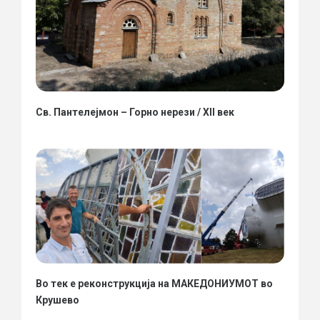
Св. Пантелејмон – Горно нерези / XII век
Во тек е реконструкција на МАКЕДОНИУМОТ во
Крушево