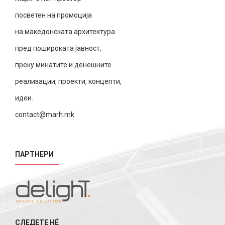
посветен на промоција
на македонската архитектура
пред пошироката јавност,
преку минатите и денешните
реализации, проекти, концепти,
идеи.
contact@marh.mk
ПАРТНЕРИ
СЛЕДЕТЕ НÉ