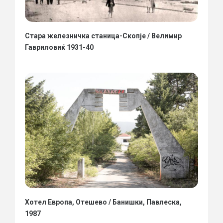
Стара железничка станица-Скопје / Велимир
Гавриловиќ 1931-40
Хотел Европа, Отешево / Банишки, Павлеска,
1987