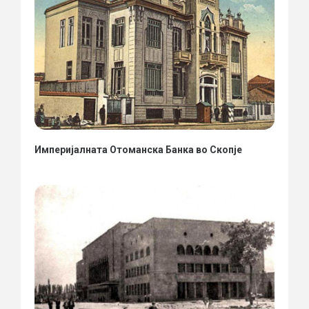
Империјалната Отоманска Банка во Скопје