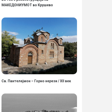
МАКЕДОНИУМОТ во Крушево
Св. Пантелејмон – Горно нерези / XII век