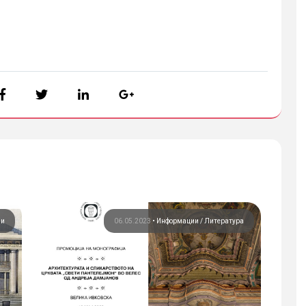
ии
06.05.2023
•
Информации
Литература