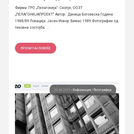
Фирма: ГРО „Пелагонија"- Скопје, ООЗТ
„ПЕЛАГОНИЈАПРОЕКТ" Автор: Даница Богоевска Година:
1988/89 Локација: Јасен Извор: Бимас 1989 Фотографии од
тековна состојба: ...
ПРОЧИТАЈ ПОВЕЌЕ
30.04.2015
•
Информации
Фотографија