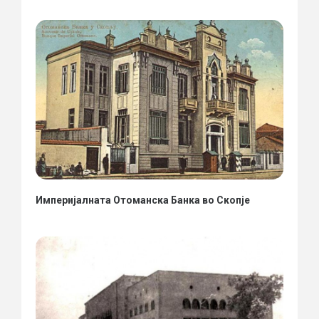
Империјалната Отоманска Банка во Скопје