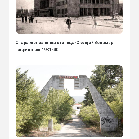
Стара железничка станица-Скопје / Велимир
Гавриловиќ 1931-40