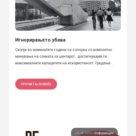
Игнорирањето убива
Скопје во изминатите години се соочува со комплетно
менување на сликата за центарот, достигнувајќи ги
максималните капацитети на искористеност. Градење...
ПРОЧИТАЈ ПОВЕЌЕ
26.04.2015
•
Информации