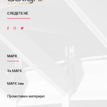
СЛЕДЕТЕ НÉ
МАРХ
За МАРХ
МАРХ тим
Промотивен материјал