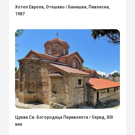
Хотел Европа, Отешево / Банишки, Павлеска,
1987
Црква Св. Богородица Перивлепта / Охрид, XIII
век