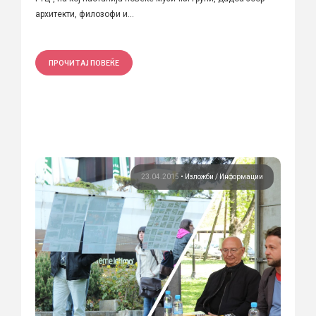
архитекти, филозофи и...
ПРОЧИТАЈ ПОВЕЌЕ
23.04.2015
•
Изложби
Информации