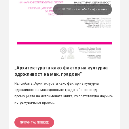
30.04.2015
•
Изложби
Информации
„Архитектурата како фактор на културна
одржливост на мак. градови”
Изложбата „Архитектурата како фактор на културна
одржливост на македонските градови", по повод
промоцијата на истоимената книга, го претставува научно-
истражувачкиот проект...
ПРОЧИТАЈ ПОВЕЌЕ