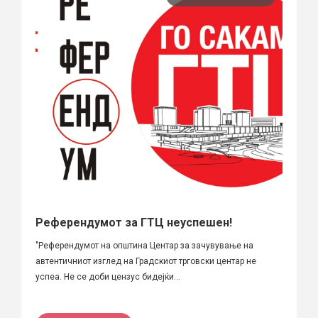
Референдумот за ГТЦ неуспешен!
"Референдумот на општина Центар за зачувување на
автентичниот изглед на Градскиот трговски центар не
успеа. Не се доби цензус бидејќи...