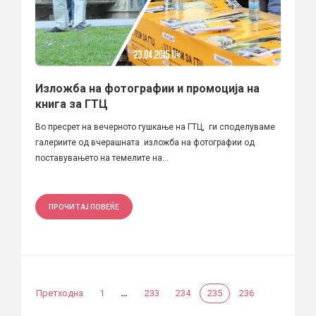
Изложба на фотографии и промоција на
книга за ГТЦ
Во пресрет на вечерното гушкање на ГТЦ, ги споделуваме
галериите од вчерашната изложба на фотографии од
поставувањето на темелите на...
ПРОЧИТАЈ ПОВЕЌЕ
…
Претходна
1
233
234
235
236