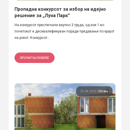
Пропадна конкурсот за избор на идејно
решение за „Луна Парк”
На конкурсот пристигнале вкупно 3 труда, од кои 1 во
почетокот е дисквалификуван поради предавање по крајот
на рокот. Конкурсот...
ПРОЧИТАЈ ПОВЕЌЕ
29.04.2015
•
XXI век