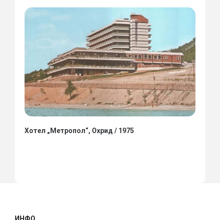
Хотел „Метропол“, Охрид / 1975
ИНФО