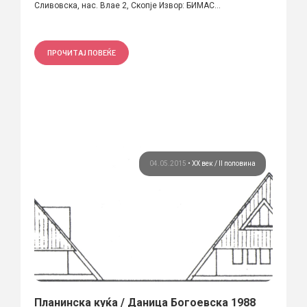
Сливовска, нас. Влае 2, Скопје Извор: БИМАС...
ПРОЧИТАЈ ПОВЕЌЕ
04.05.2015
•
ХХ век / II половина
Планинска куќа / Даница Богоевска 1988