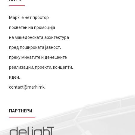
Марх е нет простор
посветен на промоција
на македонската архитектура
пред пошироката јавност,
преку минатите и денешните
реализации, проекти, концепти,
идеи.
contact@marh.mk
ПАРТНЕРИ