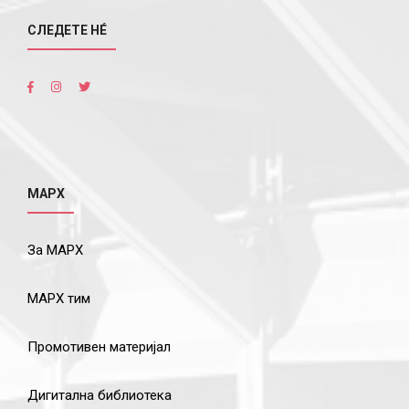
СЛЕДЕТЕ НÉ
МАРХ
За МАРХ
МАРХ тим
Промотивен материјал
Дигитална библиотека