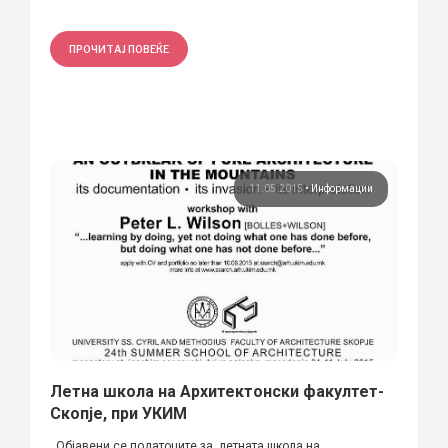
ПРОЧИТАЈ ПОВЕЌЕ
11.05.2015
•
Информации
Летна школа на Архитектонски факултет-
Скопје, при УКИМ
Објавени се податоците за летната школа на