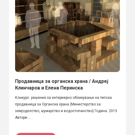
Продавница за органска храна / Андреј
Клинчаров и Елена Перинска
Кoнкурс: решение за ентериерно обликување на типска
продавница за Органска храна (Министерство за
земјоделство, шумарство и водостопанство) Година: 2015
Автори:...