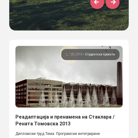
22.05.2015
•
Студентски проекти
Реадаптација и пренамена на Стаклара /
Рената Томовска 2013
Дипломски труд Тема: Програмски интегрирани