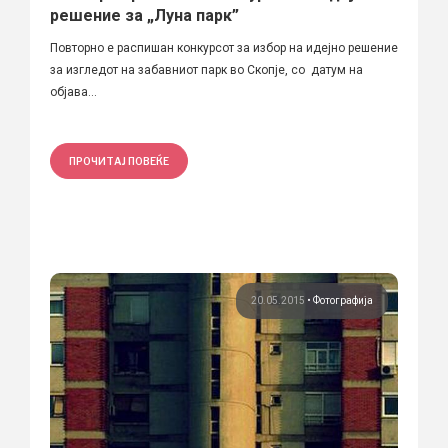
решение за „Луна парк”
Повторно е распишан конкурсот за избор на идејно решение
за изгледот на забавниот парк во Скопје, со датум на
објава...
ПРОЧИТАЈ ПОВЕЌЕ
20.05.2015
•
Фотографија