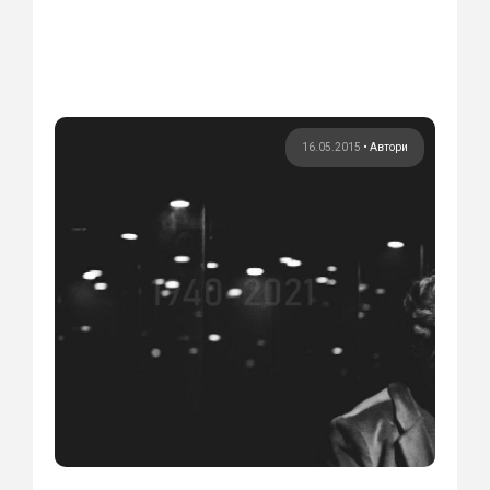
16.05.2015
•
Автори