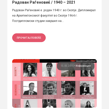
Радован Раѓеновиќ / 1940 – 2021
Радован Раѓеновиќ е роден 1940 г. во Скопје. Дипломирал
на Архитектонскиот факултет во Скопје 1964 г.
Постдипломски студии завршил на...
ПРОЧИТАЈ ПОВЕЌЕ
15.05.2015
•
Информации