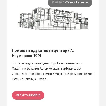
18.05.2015
•
ХХ век / II половина
Помошен едукативен центар / А.
Наумовски 1991
Помошен едукативен центар при Електротехнички и
Машински факултет Автор: Александар Наумовски
Инвеститор: Електротехнички и Машински факултет Година:
1991/92 Локација: Скопје...
ПРОЧИТАЈ ПОВЕЌЕ