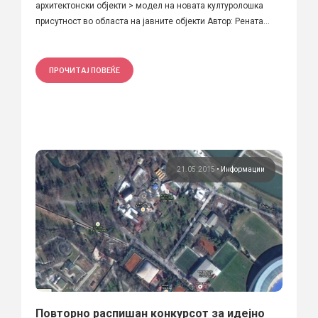
архитектонски објекти > модел на новата културолошка
присутност во областа на јавните објекти Автор: Рената...
ПРОЧИТАЈ ПОВЕЌЕ
21.05.2015
•
Информации
Повторно распишан конкурсот за идејно