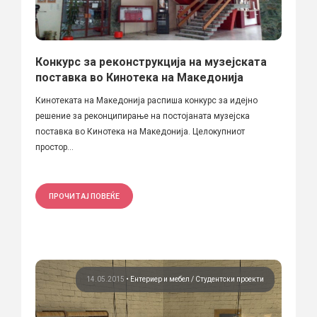
Конкурс за реконструкција на музејската
поставка во Кинотека на Македонија
Кинотеката на Македонија распиша конкурс за идејно
решение за реконципирање на постојаната музејска
поставка во Кинотека на Македонија. Целокупниот
простор...
ПРОЧИТАЈ ПОВЕЌЕ
14.05.2015
•
Ентериер и мебел
Студентски проекти