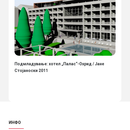
Подмладување: хотел „Палас“-Охрид / Јане
Стојаноски 2011
ИНФО