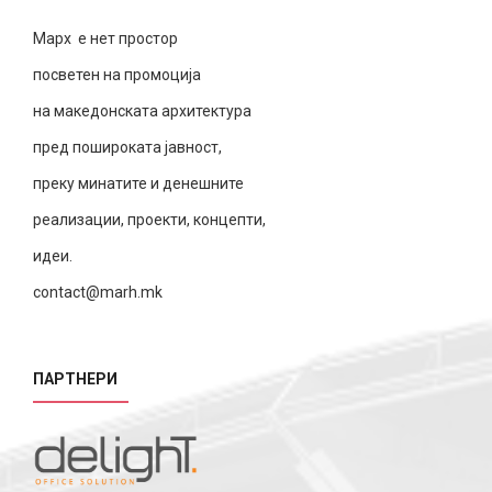
Марх е нет простор
посветен на промоција
на македонската архитектура
пред пошироката јавност,
преку минатите и денешните
реализации, проекти, концепти,
идеи.
contact@marh.mk
ПАРТНЕРИ