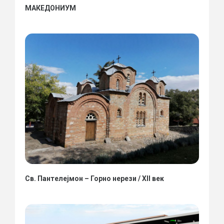
МАКЕДОНИУМ
Св. Пантелејмон – Горно нерези / XII век