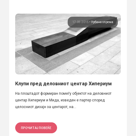
17.05.2015
•
Урбана опрема
Клупи пред деловниот центар Хипериум
На плоштадот формиран помеѓу објектот на деловниот
центар Хипериум и Мида, изведен е партер според
целосниот дизајн за центарот, на...
ПРОЧИТАЈ ПОВЕЌЕ