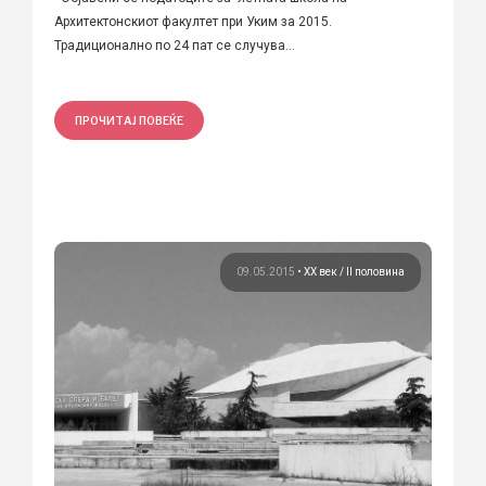
Архитектонскиот факултет при Уким за 2015.
Традиционално по 24 пат се случува...
ПРОЧИТАЈ ПОВЕЌЕ
09.05.2015
•
ХХ век / II половина