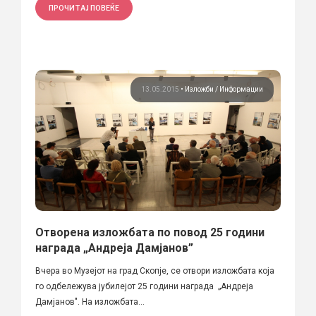
ПРОЧИТАЈ ПОВЕЌЕ
13.05.2015
•
Изложби
Информации
Отворена изложбата по повод 25 години
награда „Андреја Дамјанов”
Вчера во Музејот на град Скопје, се отвори изложбата која
го одбележува јубилејот 25 години награда „Андреја
Дамјанов". На изложбата...