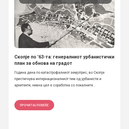
Скопје по ’63-та: генералниот урбанистички
план за обнова на градот
Година дена по катастрофалниот земјотрес, во Скопје
пристигнува интернационалниот тим од урбанисти и
архитекти, нивна цел е соработка со локалните...
ПРОЧИТАЈ ПОВЕЌЕ