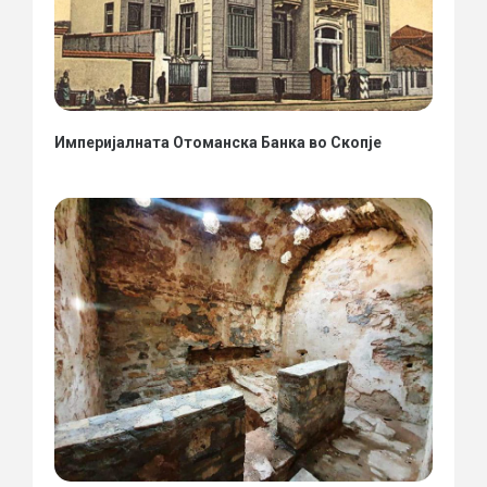
Империјалната Отоманска Банка во Скопје