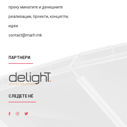
преку минатите и денешните
реализации, проекти, концепти,
идеи.
contact@marh.mk
ПАРТНЕРИ
СЛЕДЕТЕ НÉ