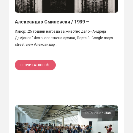
Александар Смилевски / 1939 –
Извор: „25 години награда за животно дело - Андреја
Дамјанов“ Фото: сопствена архива, Порта 3, Google maps
street view Александар...
ПРОЧИТАЈ ПОВЕЌЕ
08.09.2018
•
Став