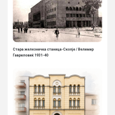
Стара железничка станица-Скопје / Велимир
Гавриловиќ 1931-40