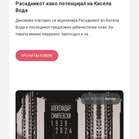
Расадникот како потенцијал на Кисела
Вода
Деновиве повторно се акуелизира Расадникот во Кисела
Вода и последниот предложен урбанистички план. За
темата имаме пишувано претходно и за ...
ПРОЧИТАЈ ПОВЕЌЕ
07.09.2019
•
Автори