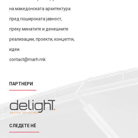
на македонската архитектура
пред пошироката јавност,
преку минатите и денешните
реализации, проекти, концепти,
идеи.
contact@marh.mk
ПАРТНЕРИ
СЛЕДЕТЕ НÉ