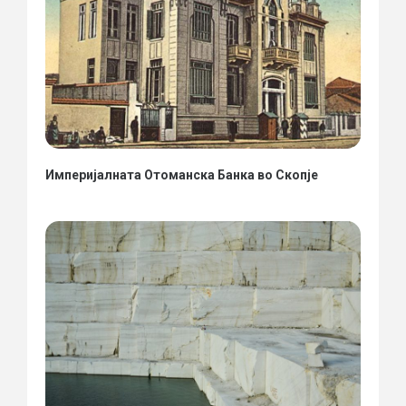
Империјалната Отоманска Банка во Скопје