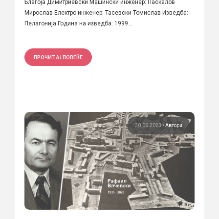
Благоја Димитриевски Машински инженер: Паскалов
Мирослав Електро инженер: Тасевски Томислав Изведба:
Пелагонија Година на изведба: 1999...
ПРОЧИТАЈ ПОВЕЌЕ
30.06.2023
•
Автори