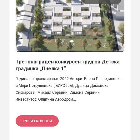
Третонаграден конкурсен труд за Детска
градинка „Пчелка 1“
Година на проектирање: 2022 Автори: Елена Пазарџиевска
и Мери Петрушевска ( БИРО60Б), Душица Димовска
Сиркарова , Михаил Сервини, Симона Сервини
Инвеститор: Општина Аеродром...
ПРОЧИТАЈ ПОВЕЌЕ