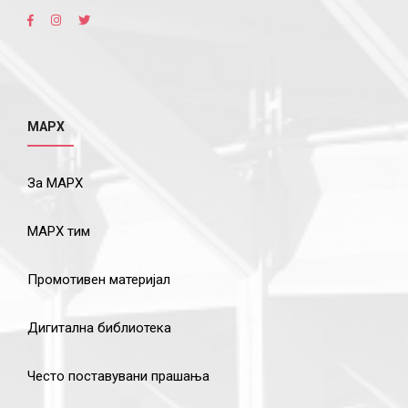
МАРХ
За МАРХ
МАРХ тим
Промотивен материјал
Дигитална библиотека
Често поставувани прашања