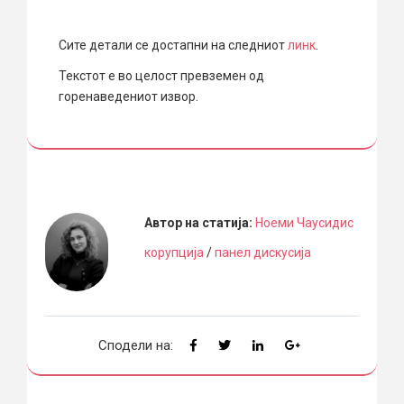
.
Сите детали се достапни на следниот
линк
Текстот е во целост превземен од
горенаведениот извор.
Автор на статија:
Ноеми Чаусидис
корупција
/
панел дискусија
Сподели на: