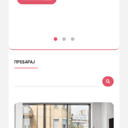
ПРО
ПРЕБАРАЈ