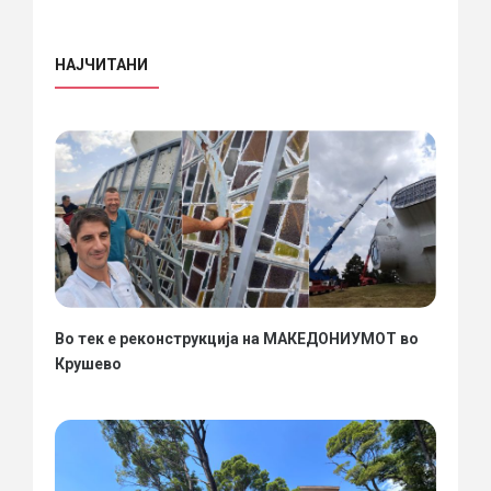
НАЈЧИТАНИ
Во тек е реконструкција на МАКЕДОНИУМОТ во
Крушево