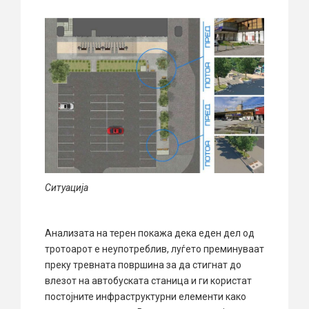
Ситуација
Анализата на терен покажа дека еден дел од
тротоарот е неупотреблив, луѓето преминуваат
преку тревната површина за да стигнат до
влезот на автобуската станица и ги користат
постојните инфраструктурни елементи како