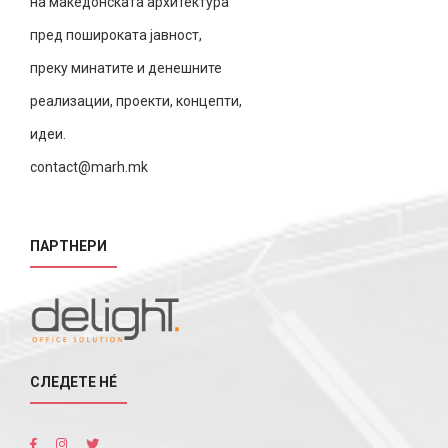
на македонската архитектура
пред пошироката јавност,
преку минатите и денешните
реализации, проекти, концепти,
идеи.
contact@marh.mk
ПАРТНЕРИ
СЛЕДЕТЕ НÉ