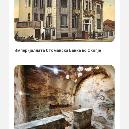
Империјалната Отоманска Банка во Скопје