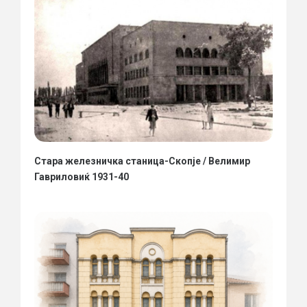
Стара железничка станица-Скопје / Велимир
Гавриловиќ 1931-40