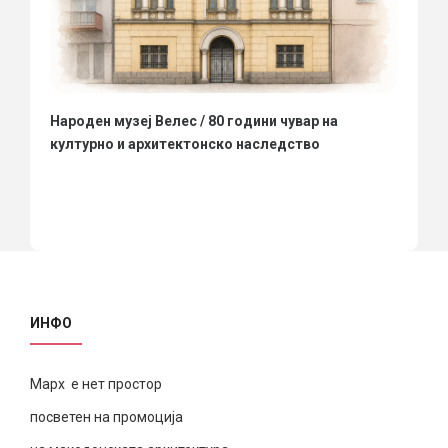
Народен музеј Велес / 80 години чувар на
културно и архитектонско наследство
ИНФО
Марх е нет простор
посветен на промоција