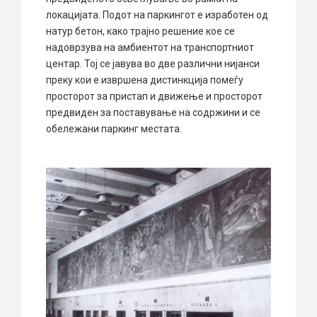
локацијата. Подот на паркингот е изработен од
натур бетон, како трајно решение кое се
надоврзува на амбиентот на транспортниот
центар. Тој се јавува во две различни нијанси
преку кои е извршена дистинкција помеѓу
просторот за пристап и движење и просторот
предвиден за поставување на содржини и се
обележани паркинг местата.