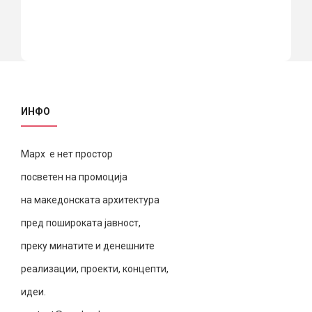
ИНФО
Марх е нет простор
посветен на промоција
на македонската архитектура
пред пошироката јавност,
преку минатите и денешните
реализации, проекти, концепти,
идеи.