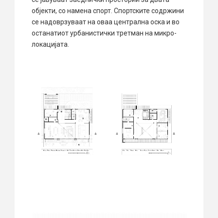
објекти, со намена спорт. Спортските содржини
се надоврзуваат на оваа централна оска и во
останатиот урбанистички третман на микро-
локацијата.