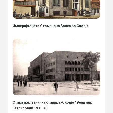
Империјалната Отоманска Банка во Скопје
Стара железничка станица-Скопје / Велимир
Гавриловиќ 1931-40