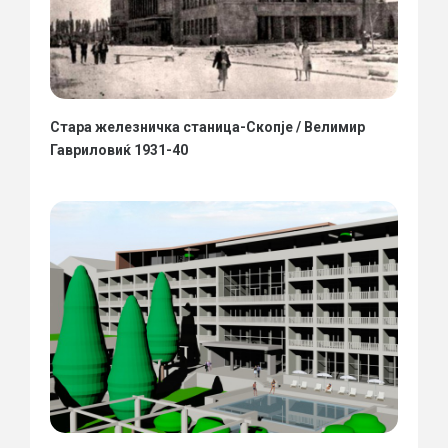
Стара железничка станица-Скопје / Велимир
Гавриловиќ 1931-40