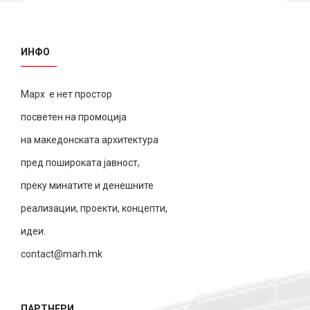
ИНФО
Марх е нет простор
посветен на промоција
на македонската архитектура
пред пошироката јавност,
преку минатите и денешните
реализации, проекти, концепти,
идеи.
contact@marh.mk
ПАРТНЕРИ