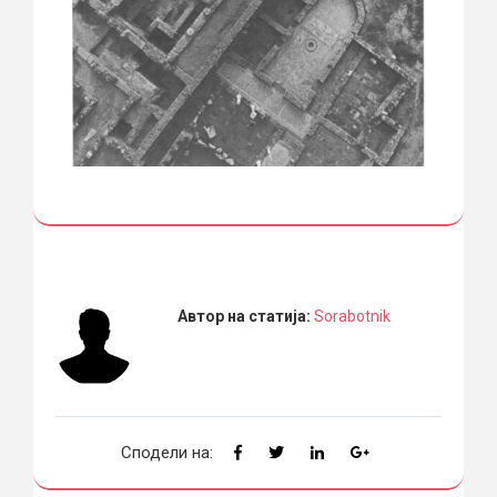
Автор на статија:
Sorabotnik
Сподели на: