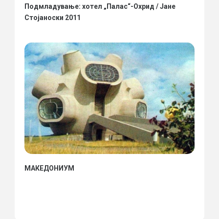
Подмладување: хотел „Палас“-Охрид / Јане
Стојаноски 2011
МАКЕДОНИУМ