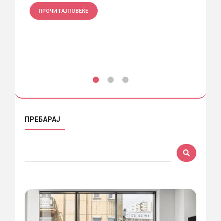
ПРОЧИТАЈ ПОВЕЌЕ
ПРО
ПРЕБАРАЈ