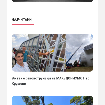
НАЈЧИТАНИ
Во тек е реконструкција на МАКЕДОНИУМОТ во
Крушево