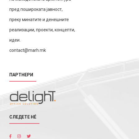
пред пошироката јавност,
преку минатите и денешните
реализации, проекти, концепти,
идеи.
contact@marh.mk
ПАРТНЕРИ
СЛЕДЕТЕ НÉ