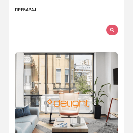
ПРЕБАРАЈ