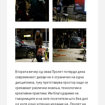
Втората вечер од оваа Пролет потврди дека
современиот дизајн не е ограничен на една
дисциплина, туку претставува простор каде се
среќаваат различни знаења, технологии и
креативни практики. Им благодариме на
говорниците и на сите посетители што беа дел
од уште едно успешно издание на „Пролет на