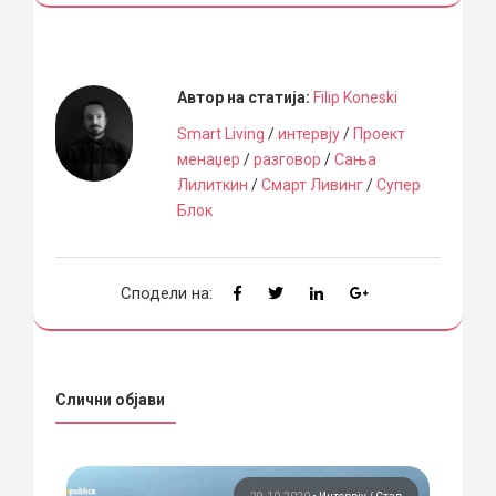
Автор на статија:
Filip Koneski
Smart Living
/
интервју
/
Проект
менаџер
/
разговор
/
Сања
Лилиткин
/
Смарт Ливинг
/
Супер
Блок
Сподели на:
Слични објави