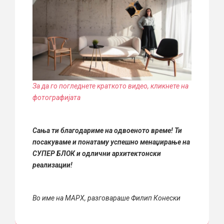
За да го погледнете краткото видео, кликнете на
фотографијата
Сања ти благодариме на одвоеното време! Ти
посакуваме и понатаму успешно менаџирање на
СУПЕР БЛОК и одлични архитектонски
реализации!
Во име на МАРХ, разговараше Филип Конески