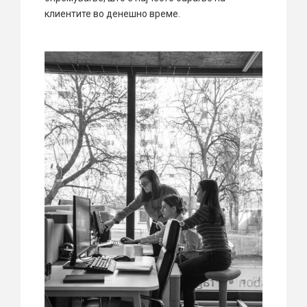
клиентите во денешно време.