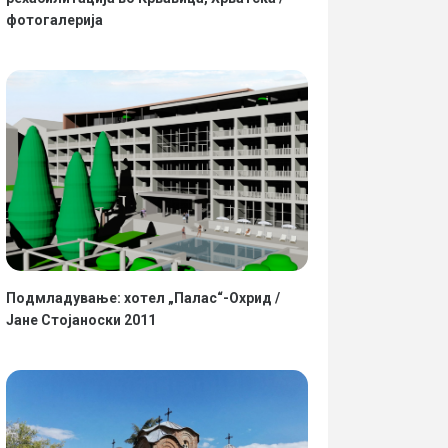
фотогалерија
Подмладување: хотел „Палас“-Охрид /
Јане Стојаноски 2011