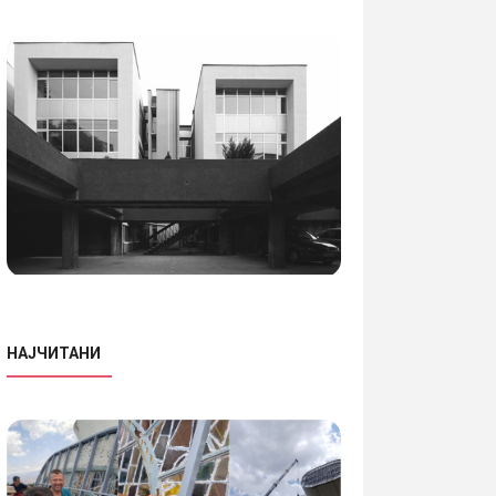
НАЈЧИТАНИ
02.11.2017
•
Информации