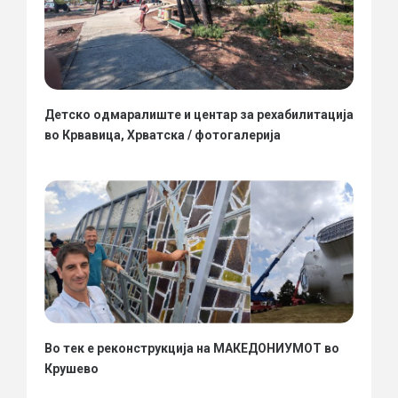
Детско одмаралиште и центар за рехабилитација
во Крвавица, Хрватска / фотогалерија
Во тек е реконструкција на МАКЕДОНИУМОТ во
Крушево