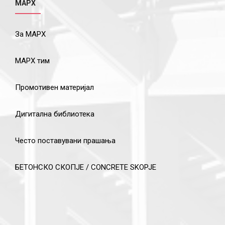
МАРХ
За МАРХ
МАРХ тим
Промотивен материјал
Дигитална библиотека
Често поставувани прашања
БЕТОНСКО СКОПЈЕ / CONCRETE SKOPJE