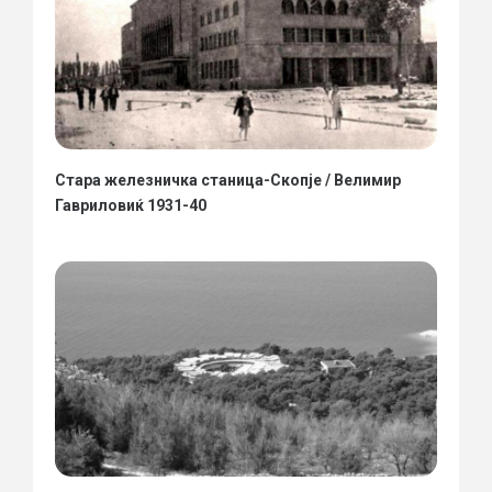
Стара железничка станица-Скопје / Велимир
Гавриловиќ 1931-40