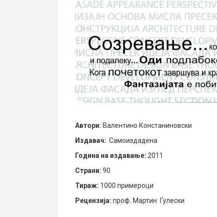
Автори:
Валентино Констаниновски
Издавач:
Самоиздадена
Година на издавање:
2011
Страни:
90
Тираж:
1000 примероци
Рецензија:
проф. Мартин Гулески