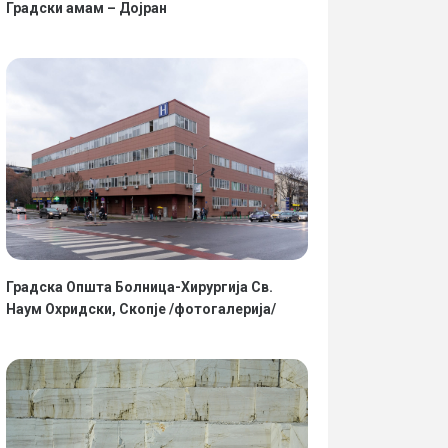
Градски амам – Дојран
Градска Општа Болница-Хирургија Св.
Наум Охридски, Скопје /фотогалерија/