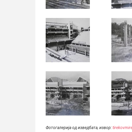
Фотогалерија од изведбата, извор:
tirekovmi