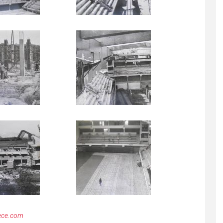
rece.com