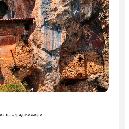
рег на Охридско езеро