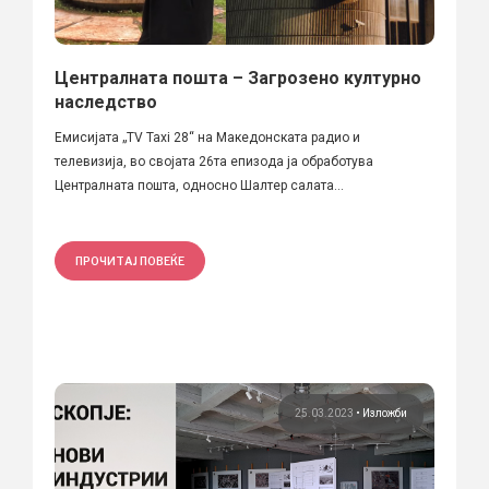
Централната пошта – Загрозено културно
наследство
Емисијата „TV Taxi 28“ на Македонската радио и
телевизија, во својата 26та епизода ја обработува
Централната пошта, односно Шалтер салата...
ПРОЧИТАЈ ПОВЕЌЕ
25.03.2023
•
Изложби