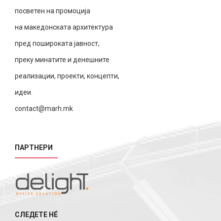
посветен на промоција
на македонската архитектура
пред пошироката јавност,
преку минатите и денешните
реализации, проекти, концепти,
идеи.
contact@marh.mk
ПАРТНЕРИ
СЛЕДЕТЕ НÉ