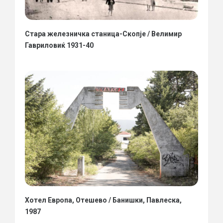
Стара железничка станица-Скопје / Велимир
Гавриловиќ 1931-40
Хотел Европа, Отешево / Банишки, Павлеска,
1987