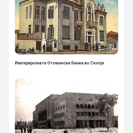
Империјалната Отоманска Банка во Скопје