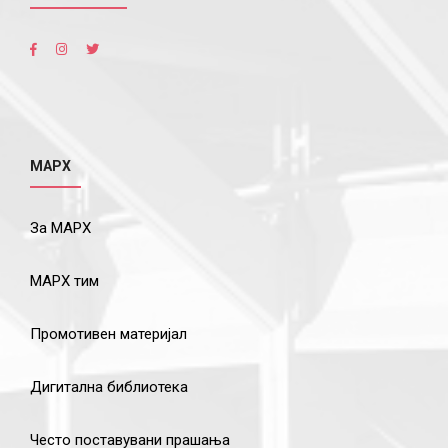
МАРХ
За МАРХ
МАРХ тим
Промотивен материјал
Дигитална библиотека
Често поставувани прашања