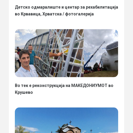
Детско одмаралиште и центар за рехабилитација
во Крвавица, Хрватска / фотогалерија
Во тек е реконструкција на МАКЕДОНИУМОТ во
Крушево