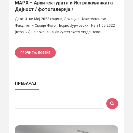
МАРХ – Архитектурата и Истражувачката
Дејност / фотогалерија /
Дата: 31ви Мај 2022 година, Локација: Архитектонски
Факултет – Скопје Фото : Борис Јурмовски На 31.05.2022
(вторник) на покана на Факултетското студентско...
ПРОЧИТАЈ ПОВЕЌЕ
ПРЕБАРАЈ