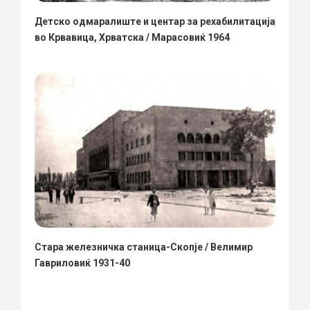
Детско одмаралиште и центар за рехабилитација
во Крвавица, Хрватска / Марасовиќ 1964
Стара железничка станица-Скопје / Велимир
Гавриловиќ 1931-40