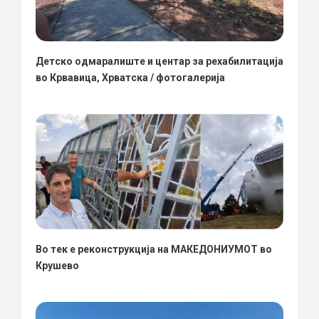
Детско одмаралиште и центар за рехабилитација
во Крвавица, Хрватска / фотогалерија
Во тек е реконструкција на МАКЕДОНИУМОТ во
Крушево