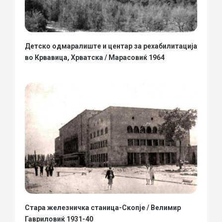
Детско одмаралиште и центар за рехабилитација
во Крвавица, Хрватска / Марасовиќ 1964
Стара железничка станица-Скопје / Велимир
Гавриловиќ 1931-40