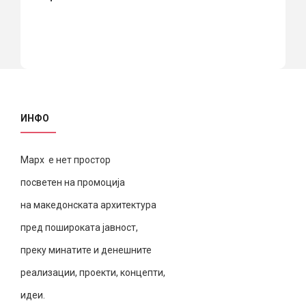
ИНФО
Марх е нет простор
посветен на промоција
на македонската архитектура
пред пошироката јавност,
преку минатите и денешните
реализации, проекти, концепти,
идеи.