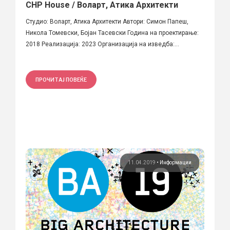
CHP House / Воларт, Атика Архитекти
Студио: Воларт, Атика Архитекти Автори: Симон Папеш,
Никола Томевски, Бојан Тасевски Година на проектирање:
2018 Реализација: 2023 Организација на изведба:...
ПРОЧИТАЈ ПОВЕЌЕ
11.04.2019
•
Информации