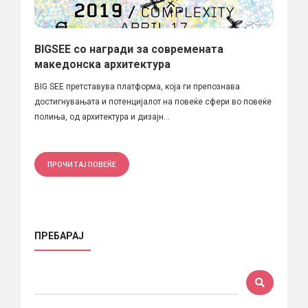
BIGSEE со награди за современата
македонска архитектура
BIG SEE претставува платформа, која ги препознава
достигнувањата и потенцијалот на повеќе сфери во повеќе
полиња, од архитектура и дизајн...
ПРОЧИТАЈ ПОВЕЌЕ
ПРЕБАРАЈ