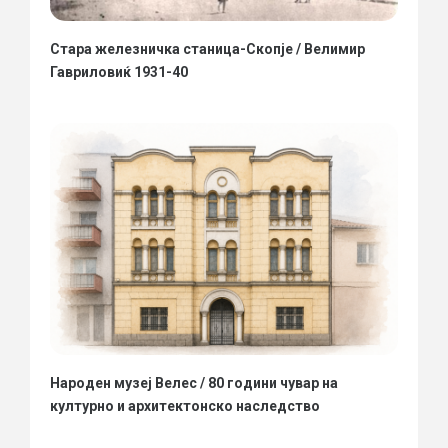
Стара железничка станица-Скопје / Велимир
Гавриловиќ 1931-40
Народен музеј Велес / 80 години чувар на
културно и архитектонско наследство