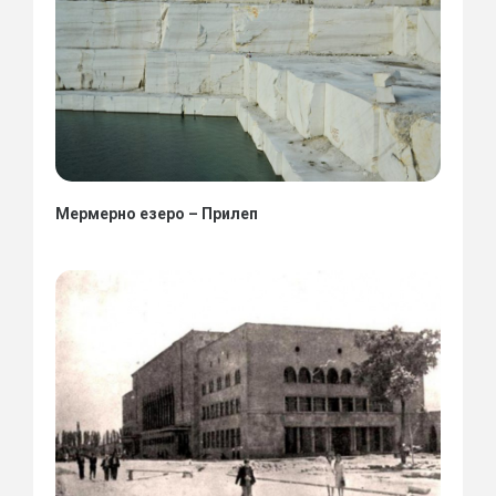
Мермерно езеро – Прилеп