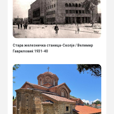
Стара железничка станица-Скопје / Велимир
Гавриловиќ 1931-40