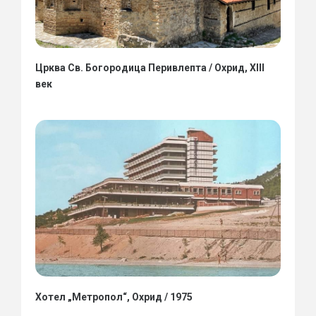
Црква Св. Богородица Перивлепта / Охрид, XIII
век
Хотел „Метропол“, Охрид / 1975