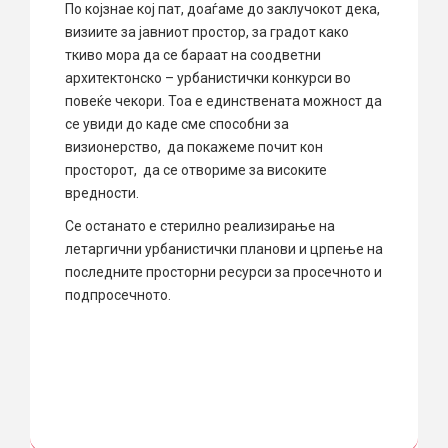
По којзнае кој пат, доаѓаме до заклучокот дека,
визиите за јавниот простор, за градот како
ткиво мора да се бараат на соодветни
архитектонско – урбанистички конкурси во
повеќе чекори. Тоа е единствената можност да
се увиди до каде сме способни за
визионерство, да покажеме почит кон
просторот, да се отвориме за високите
вредности.
Се останато е стерилно реализирање на
летаргични урбанистички планови и црпење на
последните просторни ресурси за просечното и
подпросечното.