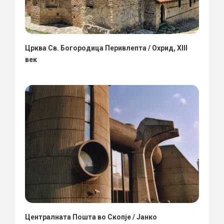
Црква Св. Богородица Перивлепта / Охрид, XIII
век
Централната Пошта во Скопје / Јанко