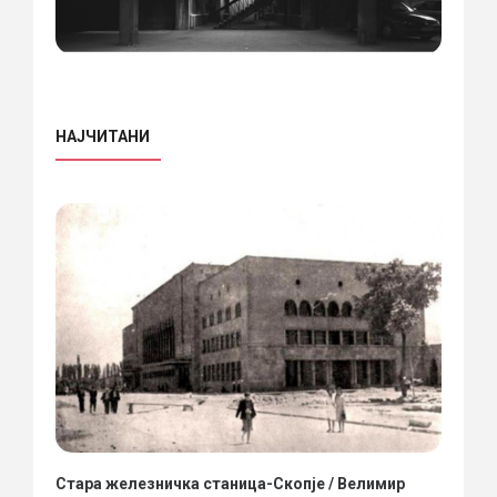
НАЈЧИТАНИ
Стара железничка станица-Скопје / Велимир