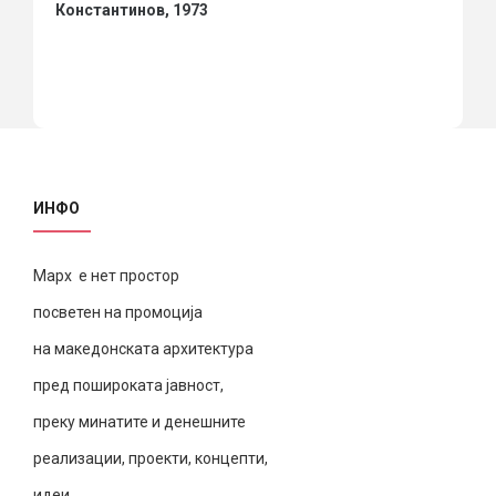
Константинов, 1973
ИНФО
Марх е нет простор
посветен на промоција
на македонската архитектура
пред пошироката јавност,
преку минатите и денешните
реализации, проекти, концепти,
идеи.