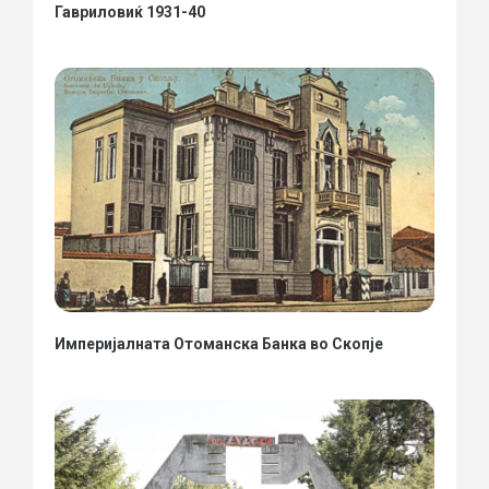
Гавриловиќ 1931-40
Империјалната Отоманска Банка во Скопје