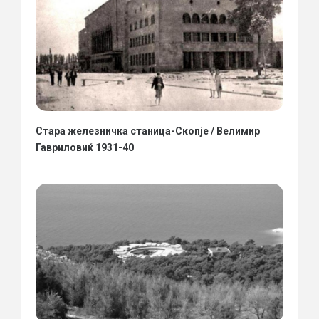
Стара железничка станица-Скопје / Велимир
Гавриловиќ 1931-40