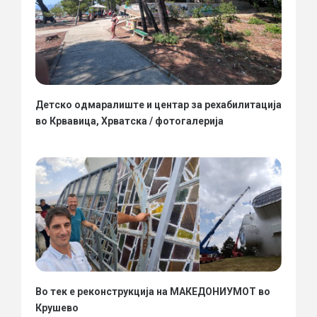
Детско одмаралиште и центар за рехабилитација
во Крвавица, Хрватска / фотогалерија
Во тек е реконструкција на МАКЕДОНИУМОТ во
Крушево