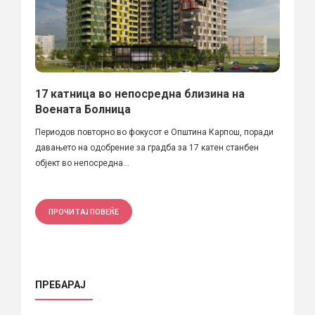
17 катница во непосредна близина на
Воената Болница
Периодов повторно во фокусот е Општина Карпош, поради
давањето на одобрение за градба за 17 катен станбен
објект во непосредна...
ПРОЧИТАЈ ПОВЕЌЕ
ПРЕБАРАЈ