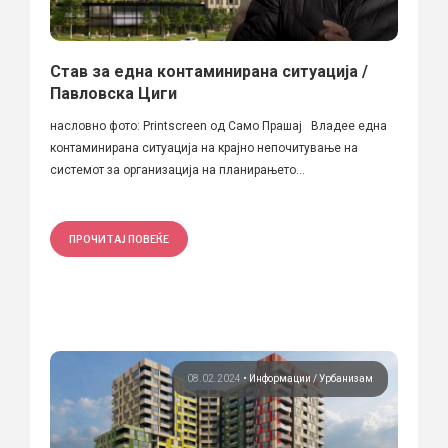
Став за една контаминирана ситуација /
Павловска Циги
насловно фото: Printscreen од Само Прашај Владее една
контаминирана ситуација на крајно непочитување на
системот за организација на планирањето...
ПРОЧИТАЈ ПОВЕЌЕ
08.02.2024
•
Информации
Урбанизам