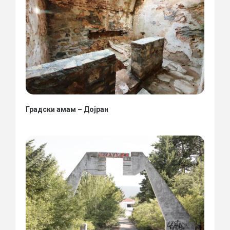
Градски амам – Дојран