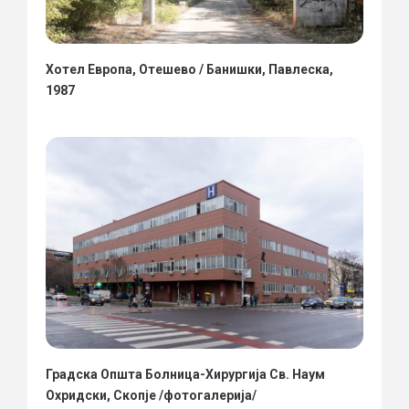
Хотел Европа, Отешево / Банишки, Павлеска,
1987
Градска Општа Болница-Хирургија Св. Наум
Охридски, Скопје /фотогалерија/