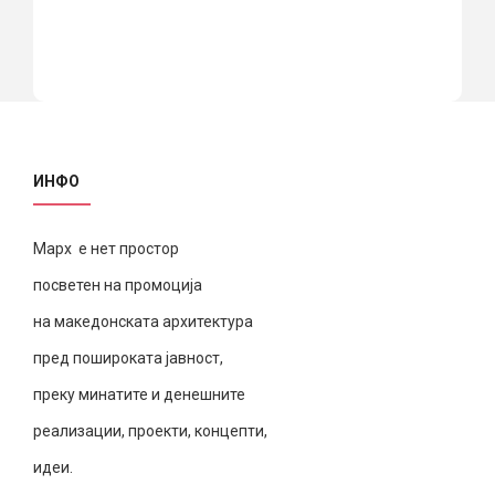
ИНФО
Марх е нет простор
посветен на промоција
на македонската архитектура
пред пошироката јавност,
преку минатите и денешните
реализации, проекти, концепти,
идеи.