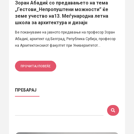
Зоран Абадиќ со предавањето на тема
„Гестови_Непропуштени можности” ќе
земе учество на13. Меѓународна летна
школа за архитектура и дизајн
Ве покануваме на jавното предавање на професор Зоран
Абадиќ, архитект од Белград, Република Србија, професор
на Архитектонскиот факултет при Универзитетот...
ПРОЧИТАЈ ПОВЕЌЕ
ПРЕБАРАЈ