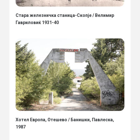
Стара железничка станица-Скопје / Велимир
Гавриловиќ 1931-40
Хотел Европа, Отешево / Банишки, Павлеска,
1987