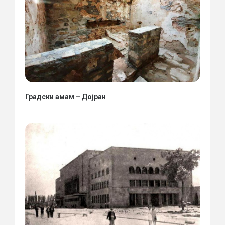
Градски амам – Дојран