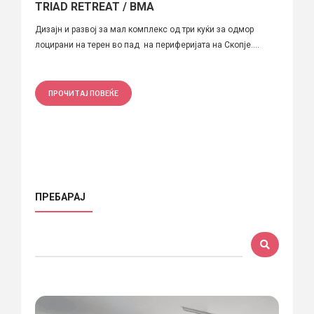
TRIAD RETREAT / BMA
Дизајн и развој за мал комплекс од три куќи за одмор
лоцирани на терен во пад на периферијата на Скопје....
ПРОЧИТАЈ ПОВЕЌЕ
ПРЕБАРАЈ