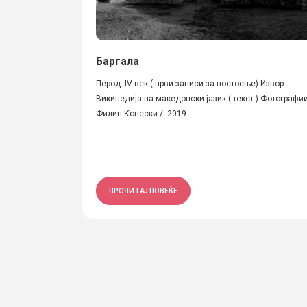
Баргала
Перод: IV век ( први записи за постоење) Извор:
Википедија на македонски јазик ( текст ) Фотографии
Филип Конески / 2019...
ПРОЧИТАЈ ПОВЕЌЕ