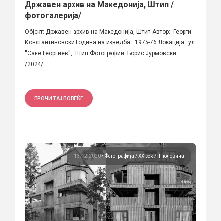
Државен архив на Македонија, Штип /
фотогалерија/
Објект: Државен архив на Македонија, Штип Автор: Георги
Константиновски Година на изведба : 1975-76 Локација: ул.
''Сане Георгиев'', Штип Фотографии: Борис Јурмовски
/2024/...
ПРОЧИТАЈ ПОВЕЌЕ
13.12.2020
•
Фотографија
ХХ век / II половина