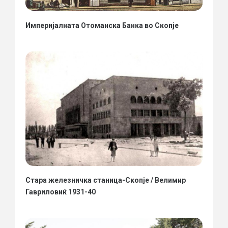
Империјалната Отоманска Банка во Скопје
Стара железничка станица-Скопје / Велимир
Гавриловиќ 1931-40