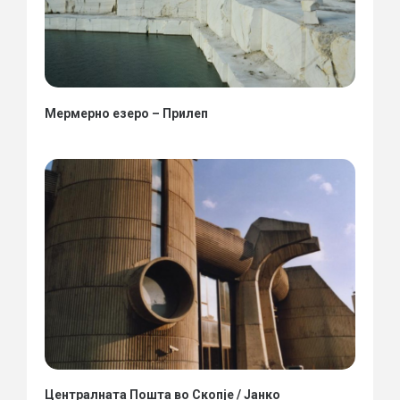
Мермерно езеро – Прилеп
Централната Пошта во Скопје / Јанко