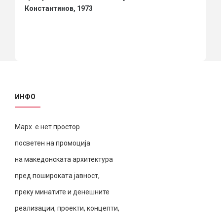
Константинов, 1973
ИНФО
Марх е нет простор
посветен на промоција
на македонската архитектура
пред пошироката јавност,
преку минатите и денешните
реализации, проекти, концепти,