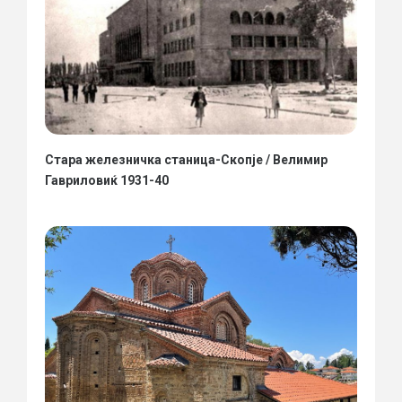
Стара железничка станица-Скопје / Велимир
Гавриловиќ 1931-40