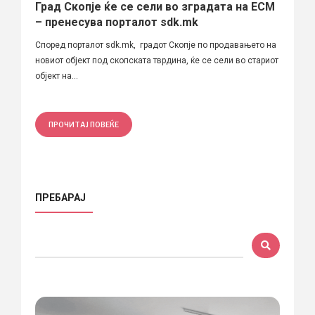
Град Скопје ќе се сели во зградата на ЕСМ
– пренесува порталот sdk.mk
Според порталот sdk.mk, градот Скопје по продавањето на
новиот објект под скопската тврдина, ќе се сели во стариот
објект на...
ПРОЧИТАЈ ПОВЕЌЕ
ПРЕБАРАЈ