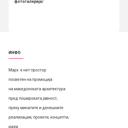
фотогалерија/
ИНФО
Марх е нет простор
посветен на промоција
на македонската архитектура
пред пошироката јавност,
преку минатите и денешните
реализации, проекти, концепти,
идеи.