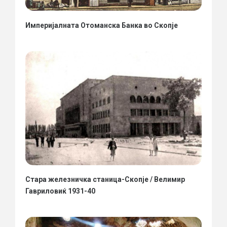
Империјалната Отоманска Банка во Скопје
Стара железничка станица-Скопје / Велимир
Гавриловиќ 1931-40