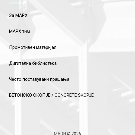
За МАРХ
МАРХ тим
Промотивен материјал
Дигитална библиотека
Често поставувани прашања
БЕТОНСКО СКОПЈЕ / CONCRETE SKOPJE
MARH
© 2026