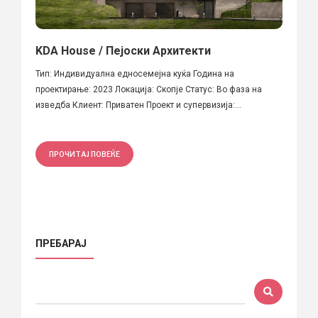
KDA House / Пејоски Архитекти
Тип: Индивидуална едносемејна куќа Година на
проектирање: 2023 Локација: Скопје Статус: Во фаза на
изведба Клиент: Приватен Проект и супервизија:...
ПРОЧИТАЈ ПОВЕЌЕ
ПРЕБАРАЈ