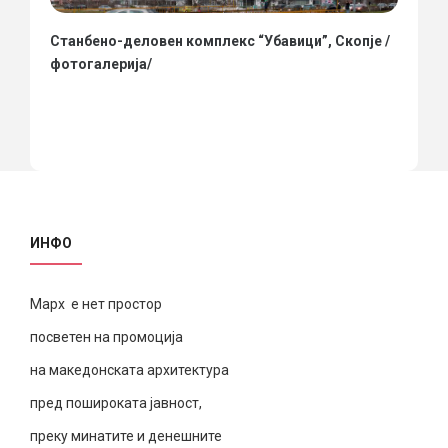
Станбено-деловен комплекс “Убавици”, Скопје /
фотогалерија/
ИНФО
Марх е нет простор
посветен на промоција
на македонската архитектура
пред пошироката јавност,
преку минатите и денешните