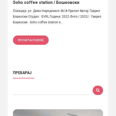
Soho coffee station / Бошковски
Локација: ул. Димо Наредникот 46/А Прилеп Автор: Гаврил
Бошкоски Студио: GVRL Година: 2022 Фото / 2022/ : Гаврил
Бошкоски Soho coffee station е...
ПРОЧИТАЈ ПОВЕЌЕ
ПРЕБАРАЈ