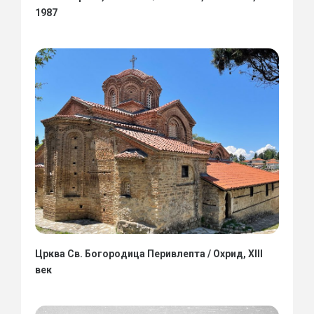
1987
Црква Св. Богородица Перивлепта / Охрид, XIII
век