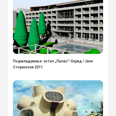
Подмладување: хотел „Палас“-Охрид / Јане
Стојаноски 2011