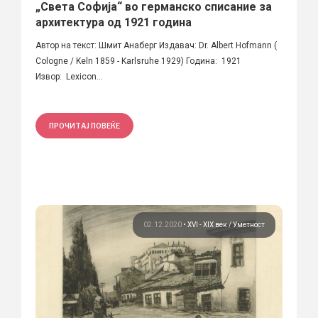
„Света Софија“ во германско списание за
архитектура од 1921 година
Автор на текст: Шмит Анаберг Издавач: Dr. Albert Hofmann (
Cologne / Keln 1859 - Karlsruhe 1929) Година: 1921
Извор: Lexicon...
ПРОЧИТАЈ ПОВЕЌЕ
02.12.2020
•
XVI - XIX век
Уметност