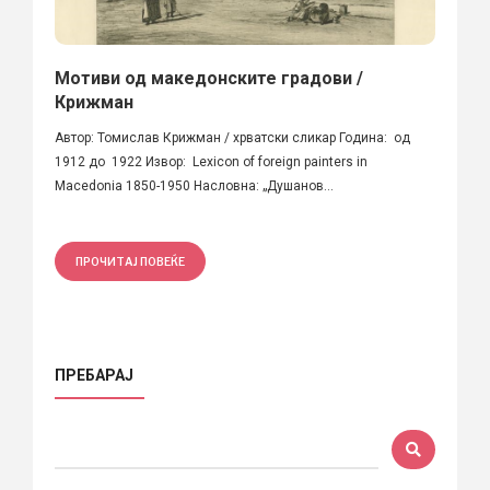
Мотиви од македонските градови /
Крижман
Автор: Томислав Крижман / хрватски сликар Година: од
1912 до 1922 Извор: Lexicon of foreign painters in
Macedonia 1850-1950 Насловна: „Душанов...
ПРОЧИТАЈ ПОВЕЌЕ
ПРЕБАРАЈ