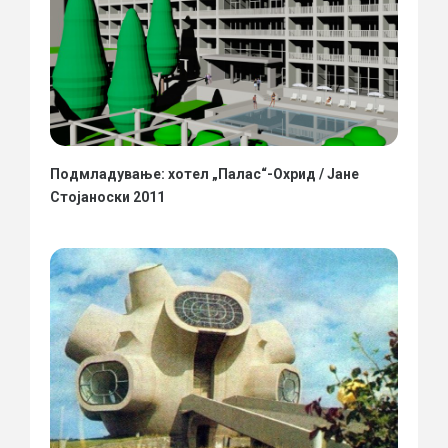
Подмладување: хотел „Палас“-Охрид / Јане
Стојаноски 2011