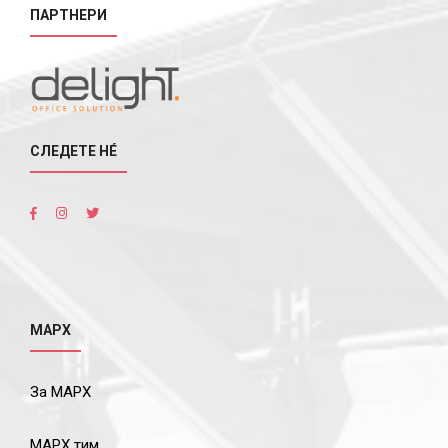
ПАРТНЕРИ
СЛЕДЕТЕ НÉ
МАРХ
За МАРХ
МАРХ тим