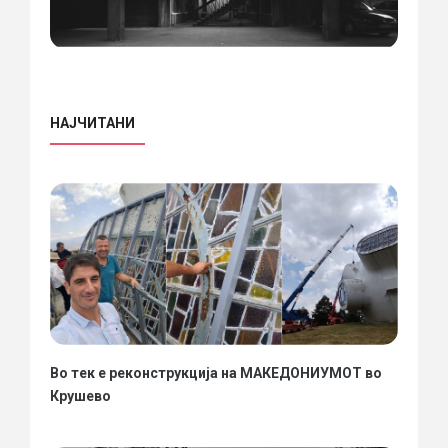
НАЈЧИТАНИ
Во тек е реконструкција на МАКЕДОНИУМОТ во
Крушево