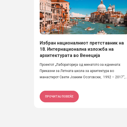
Избран националниот претставник на
18. Интернационална изложба на
архитектурата во Венеција
Проектот „Лабораторија од минатото за иднината:
Приказни за Летната школа за архитектура во
манастирот Свети Јоаким Осоговски, 1992 – 2017“,..
ПРОЧИТАЈ ПОВЕЌЕ