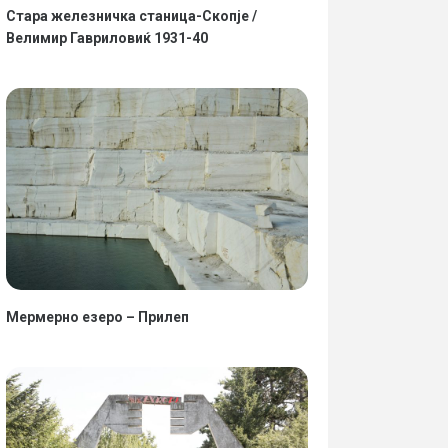
Стара железничка станица-Скопје /
Велимир Гавриловиќ 1931-40
Мермерно езеро – Прилеп