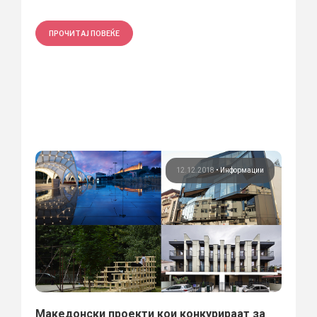
ПРОЧИТАЈ ПОВЕЌЕ
12.12.2018
•
Информации
Македонски проекти кои конкурираат за