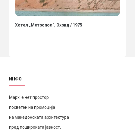
Хотел „Метропол“, Охрид / 1975
ИНФО
Марх е нет простор
посветен на промоција
на македонската архитектура
пред пошироката јавност,