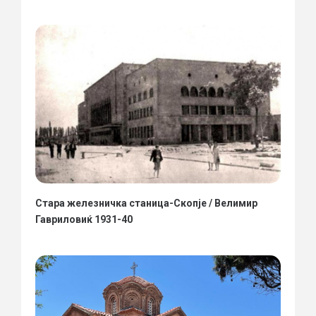
Стара железничка станица-Скопје / Велимир
Гавриловиќ 1931-40