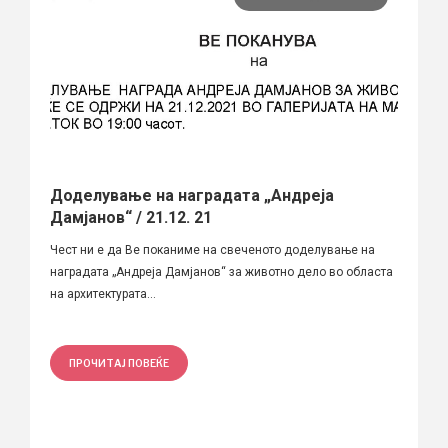
Доделување на наградата „Андреја
Дамјанов“ / 21.12. 21
Чест ни е да Ве поканиме на свеченото доделување на
наградата „Андреја Дамјанов“ за животно дело во областа
на архитектурата...
ПРОЧИТАЈ ПОВЕЌЕ