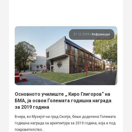
27.12.2019
•
Информации
Основното училиште „ Киро Глигоров“ на
БМА, ја освои Големата годишна награда
за 2019 година
Вчера, во Музејот на град Скопје, беше доделена Големата
годишна награда за архитектура за 2019 година, која е под
покровителство...