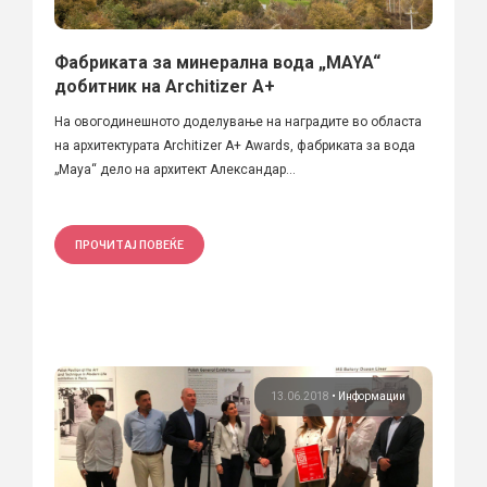
Фабриката за минерална вода „MAYA“
добитник на Аrchitizer A+
На овогодинешното доделување на наградите во областа
на архитектурата Аrchitizer A+ Awards, фабриката за вода
„Maya“ дело на архитект Александар...
ПРОЧИТАЈ ПОВЕЌЕ
13.06.2018
•
Информации