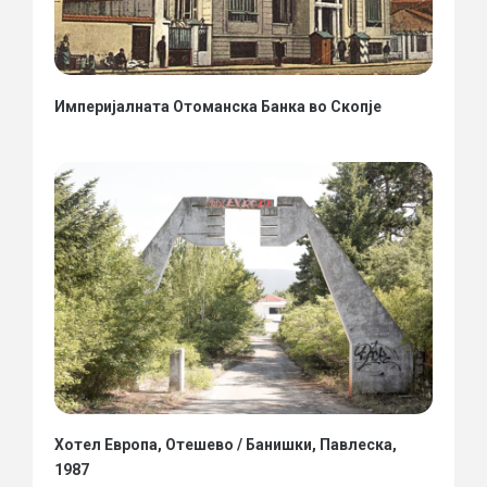
Империјалната Отоманска Банка во Скопје
Хотел Европа, Отешево / Банишки, Павлеска,
1987