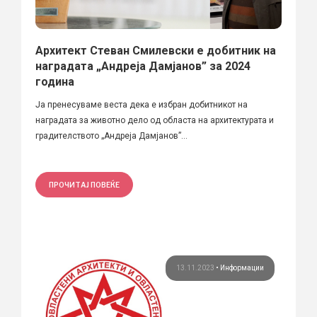
Архитект Стеван Смилевски е добитник на
наградата „Андреја Дамјанов” за 2024
година
Ја пренесуваме веста дека е избран добитникот на
наградата за животно дело од областа на архитектурата и
градителството „Андреја Дамјанов”...
ПРОЧИТАЈ ПОВЕЌЕ
13.11.2023
•
Информации