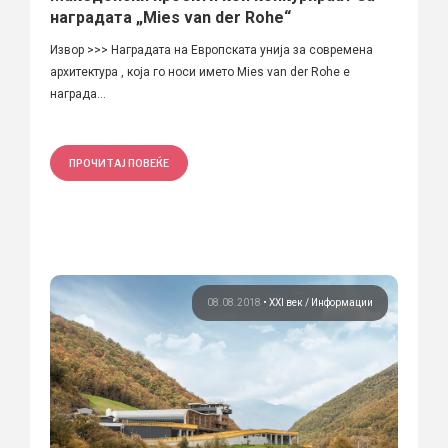
наградата „Mies van der Rohe“
Извор >>> Наградата на Европската унија за современа
архитектура , која го носи името Mies van der Rohe е
награда...
ПРОЧИТАЈ ПОВЕЌЕ
08.08.2018
•
XXI век
Информации