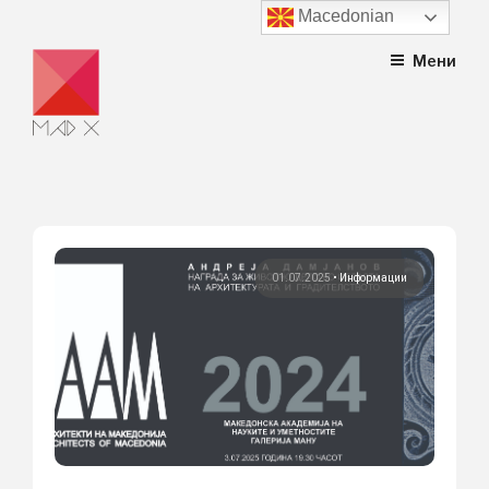
Macedonian
Skip
Мени
to
content
01.07.2025
•
Информации