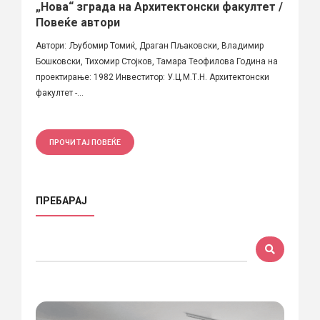
„Нова“ зграда на Архитектонски факултет /
Повеќе автори
Автори: Љубомир Томиќ, Драган Пљаковски, Владимир
Бошковски, Тихомир Стојков, Тамара Теофилова Година на
проектирање: 1982 Инвеститор: У.Ц.М.Т.Н. Архитектонски
факултет -...
ПРОЧИТАЈ ПОВЕЌЕ
ПРЕБАРАЈ