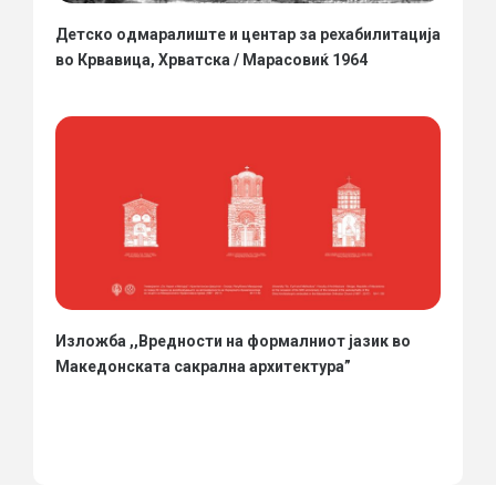
Детско одмаралиште и центар за рехабилитација
во Крвавица, Хрватска / Марасовиќ 1964
Изложба ,,Вредности на формалниот јазик во
Македонската сакрална архитектура”