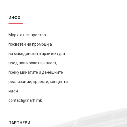
ИНФО
Марх е нет простор
посветен на промоција
на македонската архитектура
пред пошироката јавност,
преку минатите и денешните
реализации, проекти, концепти,
идеи.
contact@marh.mk
ПАРТНЕРИ