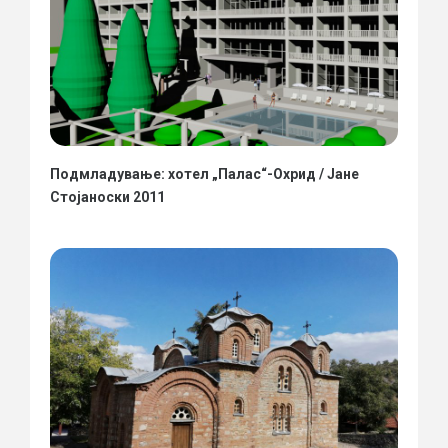
Подмладување: хотел „Палас“-Охрид / Јане
Стојаноски 2011