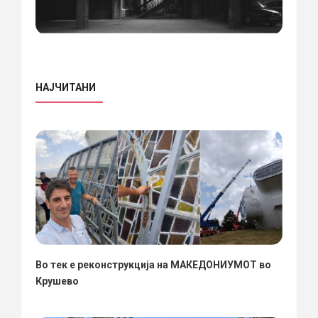
НАЈЧИТАНИ
Во тек е реконструкција на МАКЕДОНИУМОТ во
Крушево